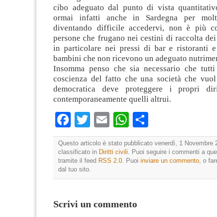
cibo adeguato dal punto di vista quantitativo
ormai infatti anche in Sardegna per molt
diventando difficile accedervi, non è più c
persone che frugano nei cestini di raccolta dei 
in particolare nei pressi di bar e ristoranti e
bambini che non ricevono un adeguato nutrime
Insomma penso che sia necessario che tutti
coscienza del fatto che una società che vuol 
democratica deve proteggere i propri diri
contemporaneamente quelli altrui.
Facebook
Twitter
Email
WhatsApp
Condividi
Questo articolo è stato pubblicato venerdì, 1 Novembre 
classificato in
Diritti civili
. Puoi seguire i commenti a que
tramite il feed
RSS 2.0
. Puoi
inviare un commento
, o fa
dal tuo sito.
Scrivi un commento