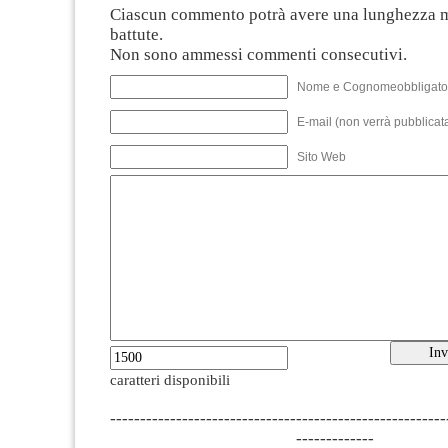
Ciascun commento potrà avere una lunghezza 
battute.
Non sono ammessi commenti consecutivi.
Nome e Cognomeobbligato
E-mail (non verrà pubblicata
Sito Web
caratteri disponibili
--------------------------------------------------------
-------------