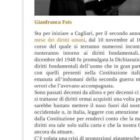
Gianfranca Fois
Sta per iniziare a Cagliari, per il secondo an
mese dei diritti umani
, dal 10 novembre al 1
corso del quale si terranno numerosi incont
ruoteranno intorno ai diritti fondamentali
dicembre del 1948 fu promulgata la Dichiarazi
diritti fondamentali dell’uomo che in gran pa
con quelli presenti nella Costituzione ita
emanata all’indomani della seconda guerra m
orrori che l’avevano accompagnata.
Sono passati decenni da allora e per decenni ci 
si trattasse di diritti ormai acquisiti una volta p
sarebbe bastato mettere il naso fuori dal nos
occidentale o, in Italia, leggere con attenzione
dalla Costituzione per renderci conto che la m
diritti era tale solo sulla carta e che la nostra
ancora da attuare.
C’è voluta una crisi di proporzioni gigantesche 