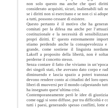
non solo questo ma anche che quei dirit
considerato acquisiti, sicuri, inalienabili tali
se i diritti non si esercitano e se non ci si adope
a tutti, possono cessare di esistere.
Questo pertanto è il motivo che ha generat
comitati per la difesa ma anche per l’attuazi
costituzionale e la necessità di sensibilizzare
propri diritti. E’ questo estremamente impor
stiamo perdendo anche la consapevolezza e
grande, come sostiene il linguista nordam
Lakoff a proposito della libertà, non è solta
perderne il concetto stesso.
Senza contare il fatto che viviamo in un’epoca 
dei singoli stati, che avevano dato corpo e radic
diminuendo e lascia spazio a poteri transna
devono rendere conto ai cittadini del loro opera
liberi di muoversi per il mondo calpestando tutt
ha insegnato quest’ultima crisi.
Contemporaneamente però le idee di giustizia,
come oggi si sono diffuse, pur tra difficoltà e c
tutti i paesi, generando spesso conflitti, lotte