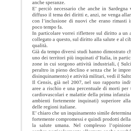
anche speranze.
E’ perciò necessario che anche in Sardegna 
diffuso il tema dei diritti e, anzi, ne venga alla
con l’inclusione di nuovi che erano rimasti 
poco tempo fa.
In particolare vorrei riflettere sul diritto a u
collegato a questo, sul diritto alla salute e al ci
qualità.
Già da tempo diversi studi hanno dimostrato c
uno dei territori più inquinati d’Italia, in part
zone in cui sorgono attività industriali, ( Sulc
peraltro in pieno declino e senza che le impr
disinquinamento) e attività militari, vedi il Salt
Il Censis, già nel 2007, nel suo rapporto ind
aree a rischio e una percentuale di morti per 
cardiovascolari e malattie della prima infanzia 
ambienti fortemente inquinati) superiore all
delle regioni italiane.
E’ chiaro che un inquinamento simile determina
fortemente compromessi e quindi prodotti della 
la salute umana. Nel complesso l’opinion