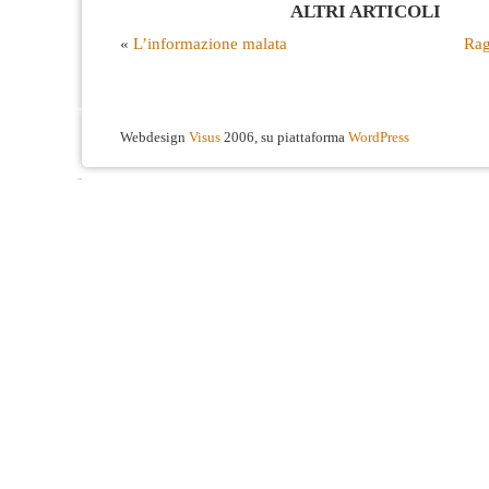
ALTRI ARTICOLI
«
L’informazione malata
Rag
Webdesign
Visus
2006, su piattaforma
WordPress