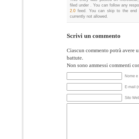
filed under . You can follow any resp
2.0
feed. You can skip to the end 
currently not allowed.
Scrivi un commento
Ciascun commento potrà avere u
battute.
Non sono ammessi commenti con
Nome e 
E-mail (
Sito We