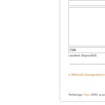
caratteri disponibili
------------------------------
«
Minerali insanguinati e
Webdesign
Visus
2006, su p