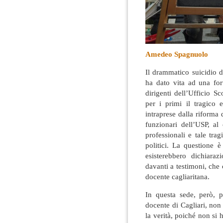
Amedeo Spagnuolo
Il drammatico suicidio d
ha dato vita ad una for
dirigenti dell’Ufficio Sc
per i primi il tragico 
intraprese dalla riforma
funzionari dell’USP, al 
professionali e tale tra
politici
. La questione è
esisterebbero dichiarazi
davanti a testimoni, che
docente cagliaritana.
In questa sede, però, 
docente di Cagliari, non 
la verità, poiché non si h