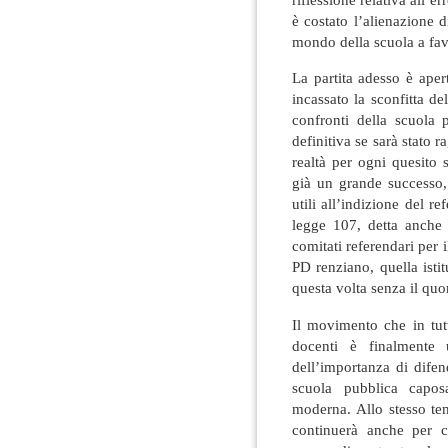
è costato l’alienazione d
mondo della scuola a fav
La partita adesso è ape
incassato la sconfitta d
confronti della scuola 
definitiva se sarà stato 
realtà per ogni quesito 
già un grande successo, 
utili all’indizione del r
legge 107, detta anche
comitati referendari per 
PD renziano, quella istit
questa volta senza il quo
Il movimento che in tut
docenti è finalmente 
dell’importanza di difen
scuola pubblica capos
moderna. Allo stesso tem
continuerà anche per c