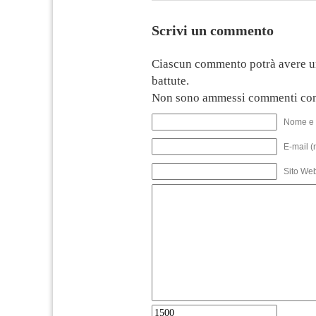
Scrivi un commento
Ciascun commento potrà avere u
battute.
Non sono ammessi commenti con
Nome e 
E-mail (
Sito We