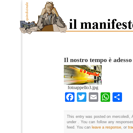
Il nostro tempo è adesso
fotoappello3.jpg
Facebook
Twitter
Email
What
Co
This entry was posted on mercoledì, Ap
under . You can follow any responses
feed. You can
leave a response
, or
tr