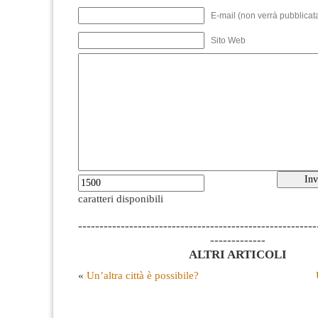
E-mail (non verrà pubblicata
Sito Web
caratteri disponibili
--------------------------------------------------------
-------------
ALTRI ARTICOLI
«
Un’altra città è possibile?