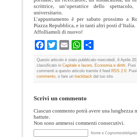
scrittrice, un’operatrice dello spettacolo
universitario.
L’appuntamento è per sabato prossimo a Ro
Piazza Repubblica, e in tanti altri posti d’Italia.
Affolliamoli di nuovo!
Facebook
Twitter
Email
WhatsApp
Condividi
Questo articolo è stato pubblicato mercoledì, 6 Aprile 20
classificato in
Capitale e lavoro
,
Economia e diritti
. Puoi
commenti a questo articolo tramite il feed
RSS 2.0
. Puo
commento
, o fare un
trackback
dal tuo sito.
Scrivi un commento
Ciascun commento potrà avere una lunghezza 
battute.
Non sono ammessi commenti consecutivi.
Nome e Cognomeobbligato