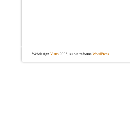
Webdesign
Visus
2006, su piattaforma
WordPress