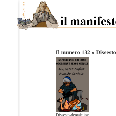
Il numero 132
»
Dissesto
Dissesto-dentale.jpg