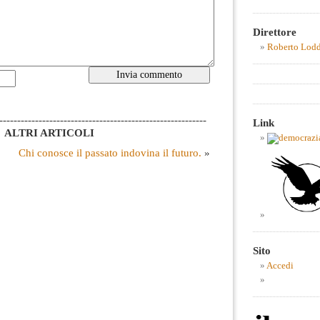
Direttore
Roberto Lod
----------------------------------------------------------
Link
ALTRI ARTICOLI
Chi conosce il passato indovina il futuro.
»
Sito
Accedi