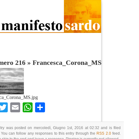
umero 216
»
Francesca_Corona_MS
sca_Corona_MS.jpg
Facebook
Twitter
Email
WhatsApp
Condividi
try was posted on mercoledì, Giugno 1st, 2016 at 02:32 and is filed
 You can follow any responses to this entry through the
RSS 2.0
feed.