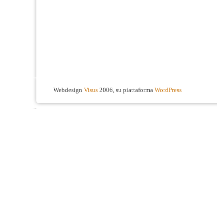
Webdesign
Visus
2006, su piattaforma
WordPress