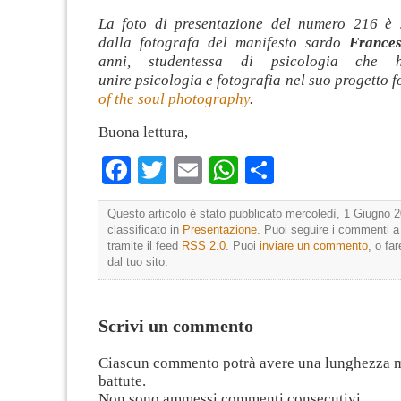
La foto di presentazione del numero 216 è s
dalla fotografa del manifesto sardo
France
anni, studentessa di psicologia che 
unire psicologia e fotografia nel suo progetto 
of the soul photography
.
Buona lettura,
Facebook
Twitter
Email
WhatsApp
Condividi
Questo articolo è stato pubblicato mercoledì, 1 Giugno 2
classificato in
Presentazione
. Puoi seguire i commenti a
tramite il feed
RSS 2.0
. Puoi
inviare un commento
, o fa
dal tuo sito.
Scrivi un commento
Ciascun commento potrà avere una lunghezza 
battute.
Non sono ammessi commenti consecutivi.