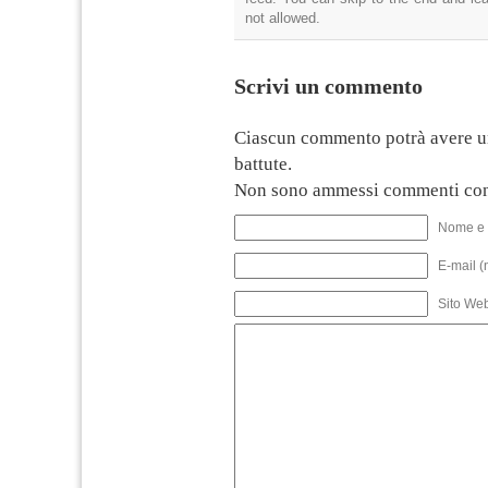
not allowed.
Scrivi un commento
Ciascun commento potrà avere u
battute.
Non sono ammessi commenti con
Nome e 
E-mail (
Sito We