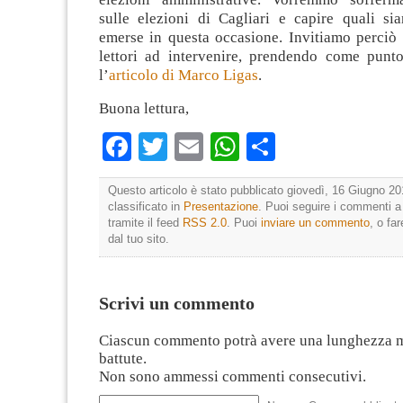
sulle elezioni di Cagliari e capire quali si
emerse in questa occasione. Invitiamo perciò 
lettori ad intervenire, prendendo come punto
l’
articolo di Marco Ligas
.
Buona lettura,
Facebook
Twitter
Email
WhatsApp
Condividi
Questo articolo è stato pubblicato giovedì, 16 Giugno 20
classificato in
Presentazione
. Puoi seguire i commenti a
tramite il feed
RSS 2.0
. Puoi
inviare un commento
, o fa
dal tuo sito.
Scrivi un commento
Ciascun commento potrà avere una lunghezza 
battute.
Non sono ammessi commenti consecutivi.