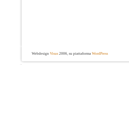
Webdesign
Visus
2006, su piattaforma
WordPress