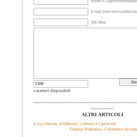
Nome e Cognomeobbligato
E-mail (non verrà pubblicata
Sito Web
caratteri disponibili
--------------------------------------------------------
-------------
ALTRI ARTICOLI
«
La vittoria, il riflusso, i silenzi e i pericoli
Unidos Podemos, l’obiettivo di vin