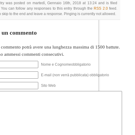
try was posted on martedì, Gennaio 16th, 2018 at 13:24 and is filed
 You can follow any responses to this entry through the
RSS 2.0
feed.
 skip to the end and leave a response. Pinging is currently not allowed.
i un commento
 commento potrà avere una lunghezza massima di 1500 battute.
o ammessi commenti consecutivi.
Nome e Cognomeobbligatorio
E-mail (non verrà pubblicata) obbligatorio
Sito Web