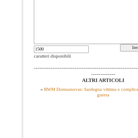
caratteri disponibili
--------------------------------------------------------
-------------
ALTRI ARTICOLI
«
RWM Domusnovas: Sardegna vittima e complice d
guerra