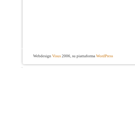
Webdesign
Visus
2006, su piattaforma
WordPress