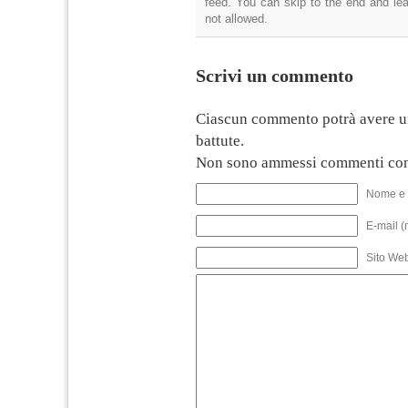
feed. You can skip to the end and lea
not allowed.
Scrivi un commento
Ciascun commento potrà avere u
battute.
Non sono ammessi commenti con
Nome e 
E-mail (
Sito We