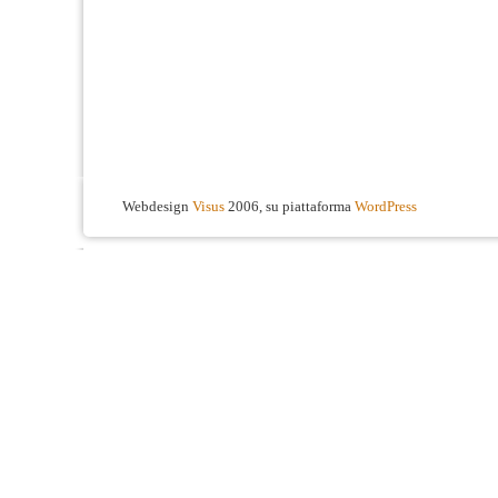
Webdesign
Visus
2006, su piattaforma
WordPress