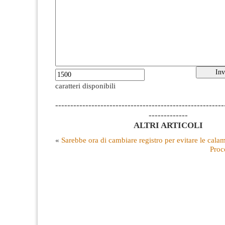
caratteri disponibili
--------------------------------------------------------
-------------
ALTRI ARTICOLI
«
Sarebbe ora di cambiare registro per evitare le calam
Proco