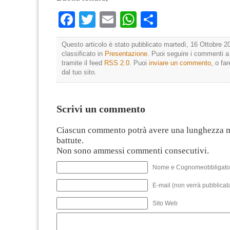
Facebook
Twitter
Email
WhatsApp
Condividi
Questo articolo è stato pubblicato martedì, 16 Ottobre 2
classificato in
Presentazione
. Puoi seguire i commenti a
tramite il feed
RSS 2.0
. Puoi
inviare un commento
, o fa
dal tuo sito.
Scrivi un commento
Ciascun commento potrà avere una lunghezza 
battute.
Non sono ammessi commenti consecutivi.
Nome e Cognomeobbligato
E-mail (non verrà pubblicata
Sito Web