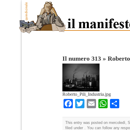
Il numero 313
»
Roberto
Roberto_Pili_Industria.jpg
Facebook
Twitter
Email
What
Co
This entry was posted on mercoledì, S
filed under . You can follow any resp