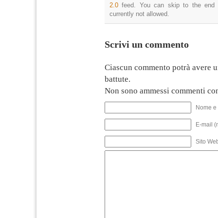
2.0
feed. You can skip to the end 
currently not allowed.
Scrivi un commento
Ciascun commento potrà avere u
battute.
Non sono ammessi commenti con
Nome e 
E-mail (
Sito We