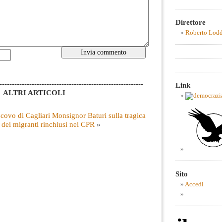
Direttore
Roberto Lod
----------------------------------------------------------
Link
ALTRI ARTICOLI
scovo di Cagliari Monsignor Baturi sulla tragica
 dei migranti rinchiusi nei CPR
»
Sito
Accedi