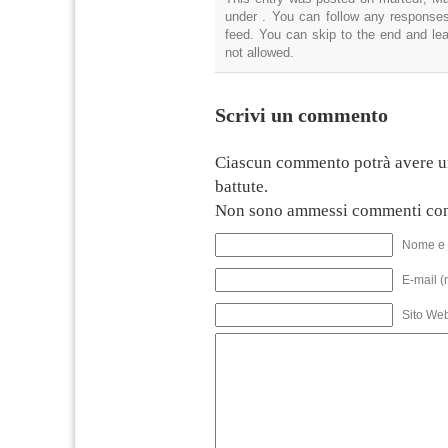
under . You can follow any responses
feed. You can skip to the end and lea
not allowed.
Scrivi un commento
Ciascun commento potrà avere u
battute.
Non sono ammessi commenti con
Nome e 
E-mail (
Sito We