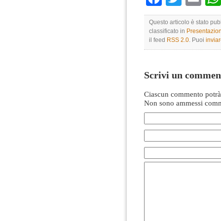
Questo articolo è stato pu
classificato in
Presentazio
il feed
RSS 2.0
. Puoi
invia
Scrivi un commen
Ciascun commento potrà 
Non sono ammessi comme