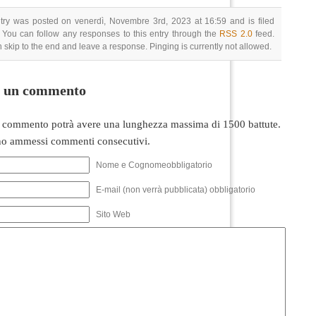
try was posted on venerdì, Novembre 3rd, 2023 at 16:59 and is filed
 You can follow any responses to this entry through the
RSS 2.0
feed.
 skip to the end and leave a response. Pinging is currently not allowed.
i un commento
 commento potrà avere una lunghezza massima di 1500 battute.
o ammessi commenti consecutivi.
Nome e Cognomeobbligatorio
E-mail (non verrà pubblicata) obbligatorio
Sito Web