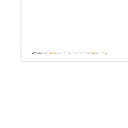
Webdesign
Visus
2006, su piattaforma
WordPress