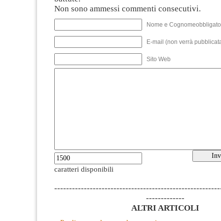
Non sono ammessi commenti consecutivi.
Nome e Cognomeobbligato
E-mail (non verrà pubblicata
Sito Web
caratteri disponibili
--------------------------------------------------------
-------------
ALTRI ARTICOLI