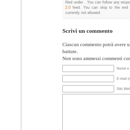
filed under . You can follow any resp
2.0
feed. You can skip to the end 
currently not allowed.
Scrivi un commento
Ciascun commento potrà avere u
battute.
Non sono ammessi commenti con
Nome e 
E-mail (
Sito We