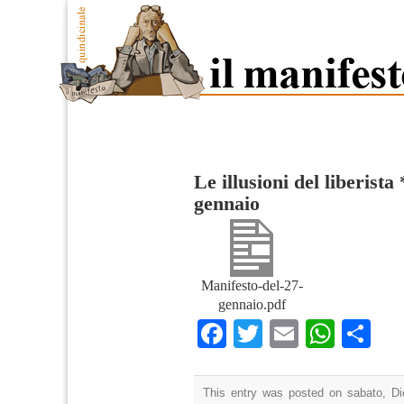
Le illusioni del liberista 
gennaio
Manifesto-del-27-
gennaio.pdf
Facebook
Twitter
Email
What
Co
This entry was posted on sabato, Di