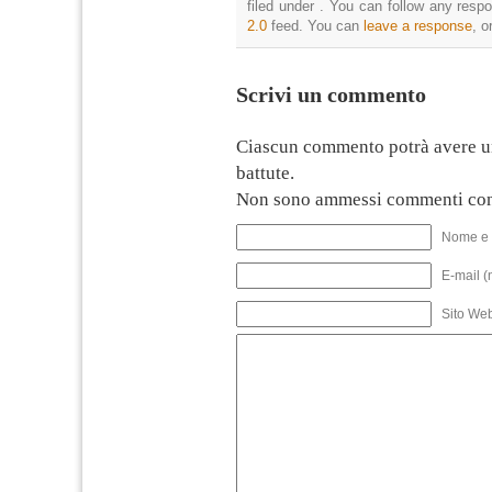
filed under . You can follow any resp
2.0
feed. You can
leave a response
, o
Scrivi un commento
Ciascun commento potrà avere u
battute.
Non sono ammessi commenti con
Nome e 
E-mail (
Sito We