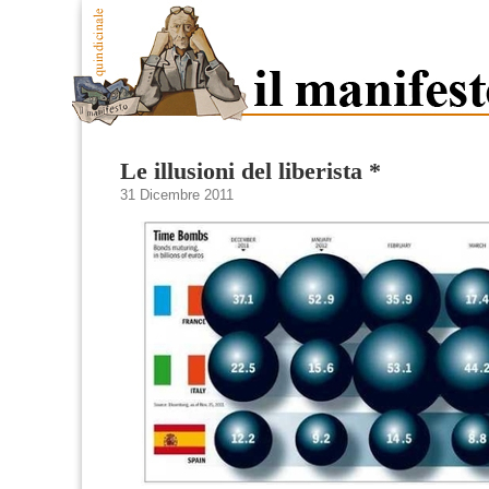
Le illusioni del liberista *
31 Dicembre 2011