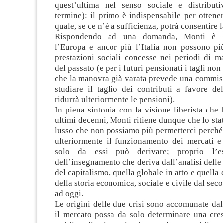
quest’ultima nel senso sociale e distribut
termine): il primo è indispensabile per ottene
quale, se ce n’è a sufficienza, potrà consentire l
Rispondendo ad una domanda, Monti è sta
l’Europa e ancor più l’Italia non possono più
prestazioni sociali concesse nei periodi di m
del passato (e per i futuri pensionati i tagli non 
che la manovra già varata prevede una commis
studiare il taglio dei contributi a favore de
ridurrà ulteriormente le pensioni).
In piena sintonia con la visione liberista che
ultimi decenni, Monti ritiene dunque che lo stat
lusso che non possiamo più permetterci perché
ulteriormente il funzionamento dei mercati e 
solo da essi può derivare; proprio l’es
dell’insegnamento che deriva dall’analisi delle 
del capitalismo, quella globale in atto e quella 
della storia economica, sociale e civile dal se
ad oggi.
Le origini delle due crisi sono accomunate dall
il mercato possa da solo determinare una cre