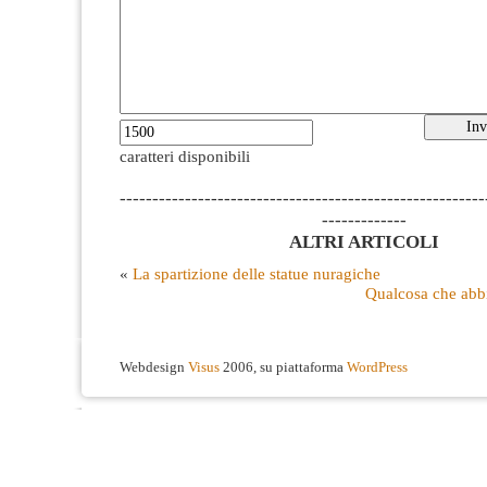
caratteri disponibili
--------------------------------------------------------
-------------
ALTRI ARTICOLI
«
La spartizione delle statue nuragiche
Qualcosa che ab
Webdesign
Visus
2006, su piattaforma
WordPress