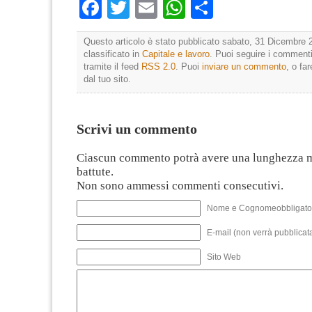
Facebook
Twitter
Email
WhatsApp
Condividi
Questo articolo è stato pubblicato sabato, 31 Dicembre 2
classificato in
Capitale e lavoro
. Puoi seguire i commenti
tramite il feed
RSS 2.0
. Puoi
inviare un commento
, o fa
dal tuo sito.
Scrivi un commento
Ciascun commento potrà avere una lunghezza 
battute.
Non sono ammessi commenti consecutivi.
Nome e Cognomeobbligato
E-mail (non verrà pubblicata
Sito Web