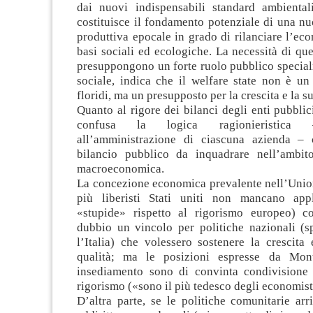
dai nuovi indispensabili standard ambientali
costituisce il fondamento potenziale di una n
produttiva epocale in grado di rilanciare l’e
basi sociali ed ecologiche. La necessità di ques
presuppongono un forte ruolo pubblico specia
sociale, indica che il welfare state non è un
floridi, ma un presupposto per la crescita e la su
Quanto al rigore dei bilanci degli enti pubbli
confusa la logica ragionieristica 
all’amministrazione di ciascuna azienda – 
bilancio pubblico da inquadrare nell’ambito
macroeconomica.
La concezione economica prevalente nell’Unio
più liberisti Stati uniti non mancano app
«stupide» rispetto al rigorismo europeo) co
dubbio un vincolo per politiche nazionali (s
l’Italia) che volessero sostenere la crescita
qualità; ma le posizioni espresse da Mon
insediamento sono di convinta condivisione 
rigorismo («sono il più tedesco degli economisti
D’altra parte, se le politiche comunitarie ar