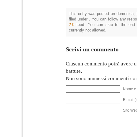
This entry was posted on domenica, 
filed under . You can follow any resp
2.0
feed. You can skip to the end 
currently not allowed.
Scrivi un commento
Ciascun commento potrà avere u
battute.
Non sono ammessi commenti con
Nome e 
E-mail (
Sito We