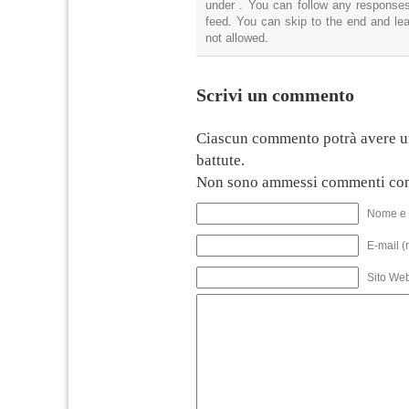
under . You can follow any responses
feed. You can skip to the end and lea
not allowed.
Scrivi un commento
Ciascun commento potrà avere u
battute.
Non sono ammessi commenti con
Nome e 
E-mail (
Sito We