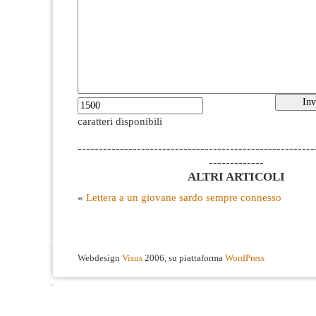
caratteri disponibili
--------------------------------------------------------
-------------
ALTRI ARTICOLI
«
Lettera a un giovane sardo sempre connesso
Webdesign
Visus
2006, su piattaforma
WordPress