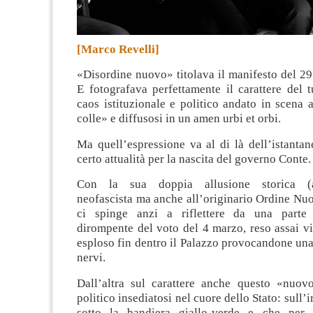
[Marco Revelli]
«Disordine nuovo» titolava il manifesto del 2
E fotografava perfettamente il carattere del t
caos istituzionale e politico andato in scena al
colle» e diffusosi in un amen urbi et orbi.
Ma quell’espressione va al di là dell’istanta
certo attualità per la nascita del governo Conte.
Con la sua doppia allusione storica (al
neofascista ma anche all’originario Ordine Nu
ci spinge anzi a riflettere da una parte 
dirompente del voto del 4 marzo, reso assai vi
esploso fin dentro il Palazzo provocandone una s
nervi.
Dall’altra sul carattere anche questo «nuov
politico insediatosi nel cuore dello Stato: sull’
sotto la bandiera giallo-verde e che per o