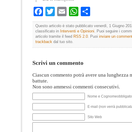
Facebook
Twitter
Email
WhatsApp
Condividi
Questo articolo è stato pubblicato venerdì, 1 Giugno 201
classificato in
Interventi e Opinioni
. Puoi seguire i comm
articolo tramite il feed
RSS 2.0
. Puoi
inviare un commen
trackback
dal tuo sito.
Scrivi un commento
Ciascun commento potrà avere una lunghezza 
battute.
Non sono ammessi commenti consecutivi.
Nome e Cognomeobbligato
E-mail (non verrà pubblicata
Sito Web