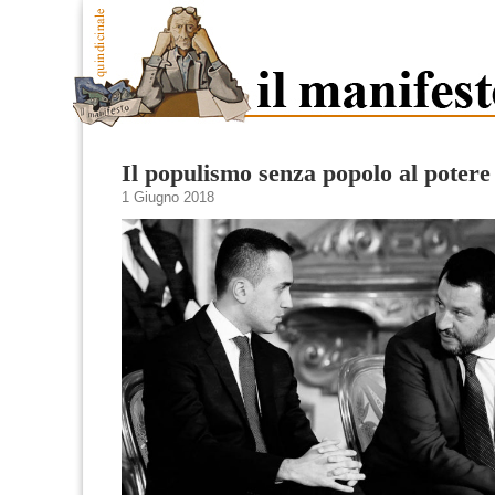
Il populismo senza popolo al potere
1 Giugno 2018