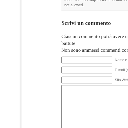
not allowed.
Scrivi un commento
Ciascun commento potrà avere u
battute.
Non sono ammessi commenti con
Nome e 
E-mail (
Sito We