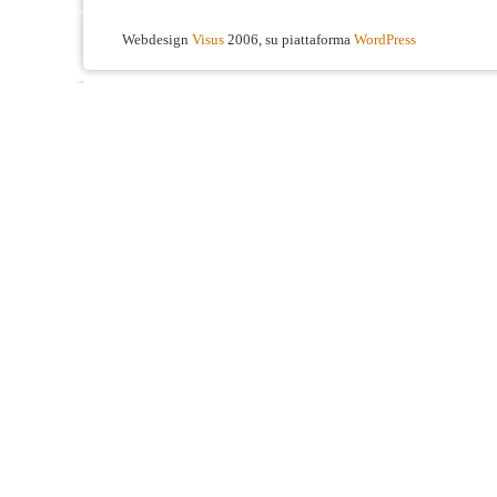
Webdesign
Visus
2006, su piattaforma
WordPress