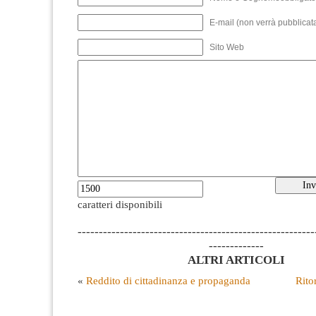
E-mail (non verrà pubblicata
Sito Web
caratteri disponibili
--------------------------------------------------------
-------------
ALTRI ARTICOLI
«
Reddito di cittadinanza e propaganda
Rito