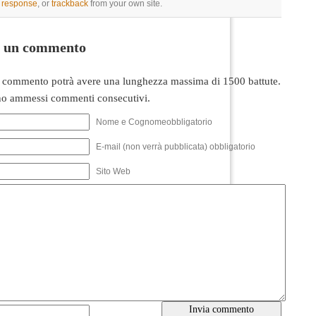
a response
, or
trackback
from your own site.
i un commento
 commento potrà avere una lunghezza massima di 1500 battute.
o ammessi commenti consecutivi.
Nome e Cognomeobbligatorio
E-mail (non verrà pubblicata) obbligatorio
Sito Web