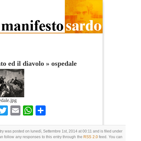
nto ed il diavolo
»
ospedale
dale.jpg
Facebook
Twitter
Email
WhatsApp
Condividi
try was posted on lunedì, Settembre 1st, 2014 at 00:11 and is filed under
an follow any responses to this entry through the
RSS 2.0
feed. You can