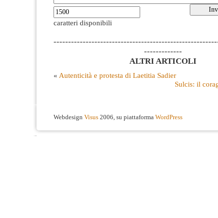
caratteri disponibili
--------------------------------------------------------
-------------
ALTRI ARTICOLI
«
Autenticità e protesta di Laetitia Sadier
Sulcis: il cor
Webdesign
Visus
2006, su piattaforma
WordPress