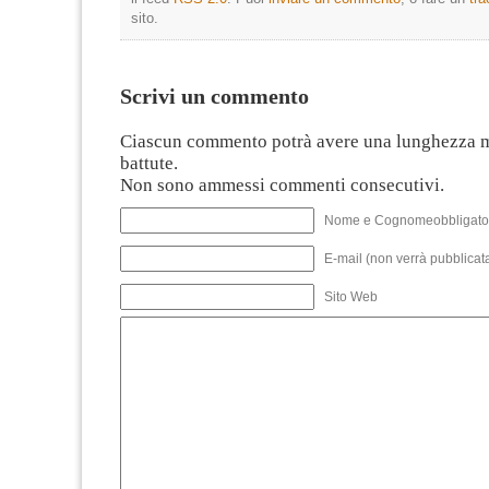
sito.
Scrivi un commento
Ciascun commento potrà avere una lunghezza 
battute.
Non sono ammessi commenti consecutivi.
Nome e Cognomeobbligato
E-mail (non verrà pubblicata
Sito Web