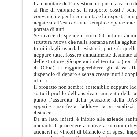
l’ammontare dell’investimento posto a carico dei
al fine di valutare se il rapporto costi / ben
conveniente per la comunità, e la risposta non 
negativa all’esito di una semplice operazione
portata di tutti.
Se invece di spendere circa 60 milioni annui
struttura nuova che nella sostanza nulla aggiung
forniti dagli ospedali esistenti, parte di quelle
neppure tutte, fossero annualmente destinate 
delle strutture già operanti nel territorio (non 
di Olbia), si raggiungerebbero gli stessi eff
dispendio di denaro e senza creare inutili doppi
offerto.
Il progetto non sembra sostenibile neppure lad
sotto il profilo dell’auspicato aumento della 
punto l’assurdità della posizione della R
apparire manifesta laddove la si analizzi
distacco.
Da un lato, infatti, è inibito alle aziende sani
operanti di procedere a nuove assunzioni dove
attenersi ai vincoli di bilancio e di spesa imp