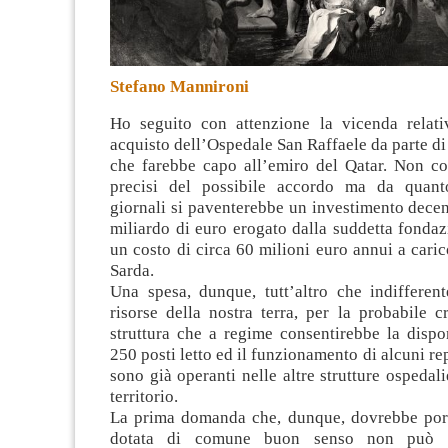
Stefano Mannironi
Ho seguito con attenzione la vicenda relati
acquisto dell’Ospedale San Raffaele da parte d
che farebbe capo all’emiro del Qatar. Non co
precisi del possibile accordo ma da quanto
giornali si paventerebbe un investimento decen
miliardo di euro erogato dalla suddetta fondaz
un costo di circa 60 milioni euro annui a cari
Sarda
.
Una spesa, dunque, tutt’altro che indifferen
risorse della nostra terra, per la probabile 
struttura che a regime consentirebbe la dispon
250 posti letto ed il funzionamento di alcuni rep
sono già operanti nelle altre strutture ospedali
territorio.
La prima domanda che, dunque, dovrebbe por
dotata di comune buon senso non può c