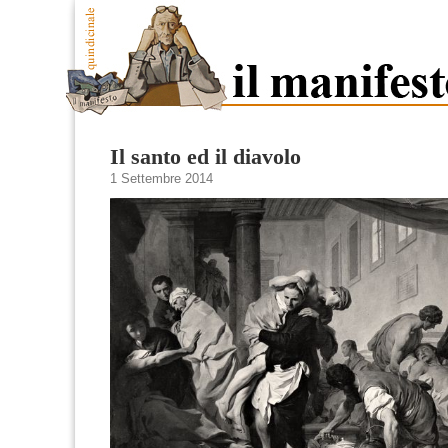
Il santo ed il diavolo
1 Settembre 2014