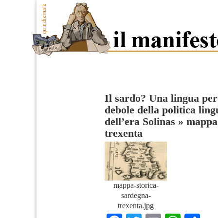
Il sardo? Una lingua per 
debole della politica lin
dell’era Solinas
»
mappa-
trexenta
mappa-storica-
sardegna-
trexenta.jpg