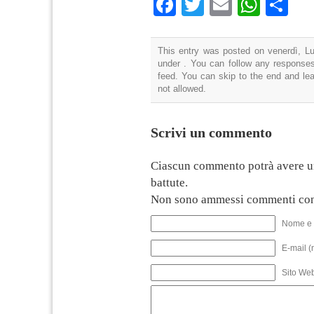
Facebook
Twitter
Email
What
Co
This entry was posted on venerdì, Lug
under . You can follow any responses
feed. You can skip to the end and lea
not allowed.
Scrivi un commento
Ciascun commento potrà avere u
battute.
Non sono ammessi commenti con
Nome e 
E-mail (
Sito We