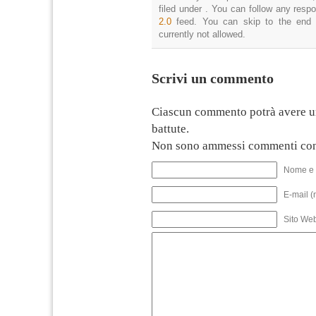
filed under . You can follow any resp
2.0
feed. You can skip to the end 
currently not allowed.
Scrivi un commento
Ciascun commento potrà avere u
battute.
Non sono ammessi commenti con
Nome e 
E-mail (
Sito We