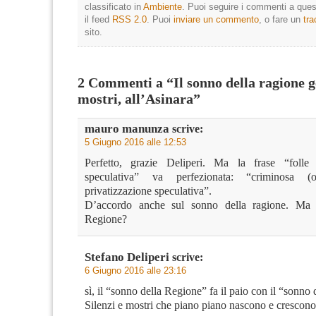
classificato in
Ambiente
. Puoi seguire i commenti a quest
il feed
RSS 2.0
. Puoi
inviare un commento
, o fare un
tr
sito.
2 Commenti a “Il sonno della ragione 
mostri, all’Asinara”
mauro manunza
scrive:
5 Giugno 2016 alle 12:53
Perfetto, grazie Deliperi. Ma la frase “folle p
speculativa” va perfezionata: “criminosa (o
privatizzazione speculativa”.
D’accordo anche sul sonno della ragione. Ma 
Regione?
Stefano Deliperi
scrive:
6 Giugno 2016 alle 23:16
sì, il “sonno della Regione” fa il paio con il “sonno 
Silenzi e mostri che piano piano nascono e crescono