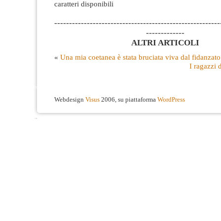
caratteri disponibili
--------------------------------------------------------
-------------
ALTRI ARTICOLI
«
Una mia coetanea è stata bruciata viva dal fidanzato
I ragazzi 
Webdesign
Visus
2006, su piattaforma
WordPress