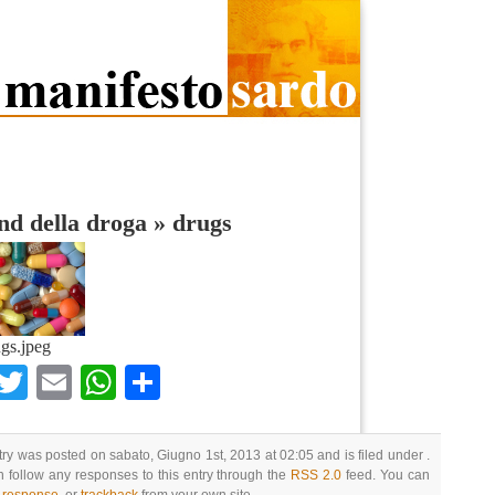
end della droga
»
drugs
gs.jpeg
Facebook
Twitter
Email
WhatsApp
Condividi
try was posted on sabato, Giugno 1st, 2013 at 02:05 and is filed under .
 follow any responses to this entry through the
RSS 2.0
feed. You can