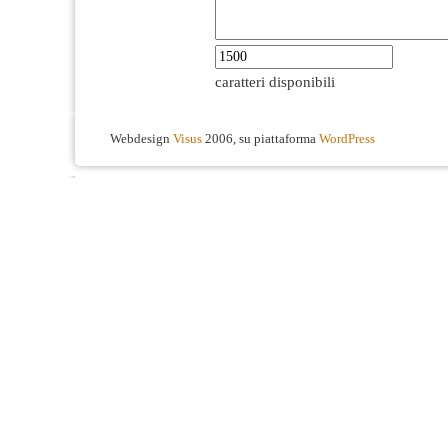
caratteri disponibili
Webdesign
Visus
2006, su piattaforma
WordPress