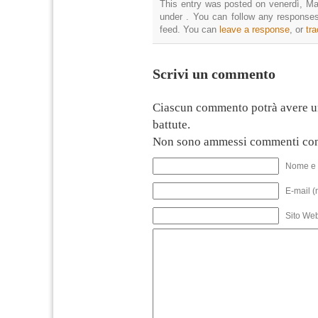
This entry was posted on venerdì, Mar
under . You can follow any responses
feed. You can
leave a response
, or
tr
Scrivi un commento
Ciascun commento potrà avere u
battute.
Non sono ammessi commenti con
Nome e 
E-mail (
Sito We