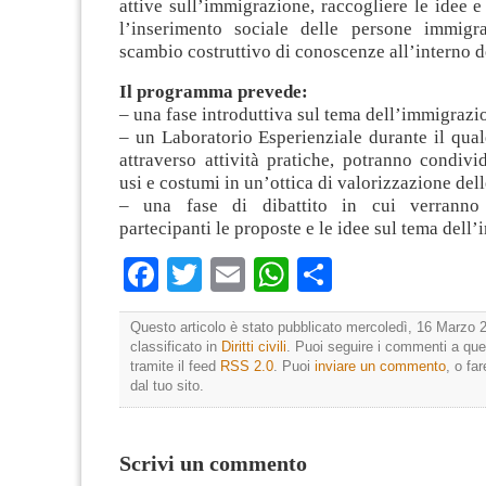
attive sull’immigrazione, raccogliere le idee e
l’inserimento sociale delle persone immigra
scambio costrut
tivo di conoscenze all’interno 
Il programma prevede:
– una fase introduttiva sul tema dell’immigrazi
– un Laboratorio Esperienziale durante il quale
attraverso attività pratiche, potranno condivi
usi e costumi in un’ottica di valorizzazione dell
– una fase di dibattito in cui verranno
partecipanti le proposte e le idee sul tema dell
Facebook
Twitter
Email
WhatsApp
Condividi
Questo articolo è stato pubblicato mercoledì, 16 Marzo 2
classificato in
Diritti civili
. Puoi seguire i commenti a que
tramite il feed
RSS 2.0
. Puoi
inviare un commento
, o fa
dal tuo sito.
Scrivi un commento