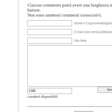
Ciascun commento potrà avere una lunghezza 
battute.
Non sono ammessi commenti consecutivi.
Nome e Cognomeobbligato
E-mail (non verrà pubblicata
Sito Web
caratteri disponibili
--------------------------------------------------------
-------------