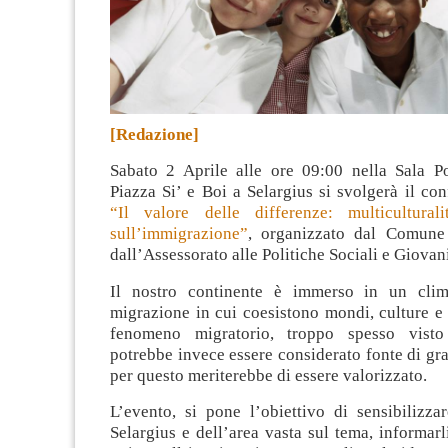
[Redazione]
Sabato 2 Aprile alle ore 09:00 nella Sala Po
Piazza Si’ e Boi a Selargius si svolgerà il co
“Il valore delle differenze: multicultural
sull’immigrazione”
, organizzato dal Comune 
dall’Assessorato alle Politiche Sociali e Giovani
Il nostro continente è immerso in un clim
migrazione in cui coesistono mondi, culture e c
fenomeno migratorio, troppo spesso visto
potrebbe invece essere considerato fonte di gr
per questo meriterebbe di essere valorizzato.
L’evento, si pone l’obiettivo di sensibilizzar
Selargius e dell’area vasta sul tema, informarli