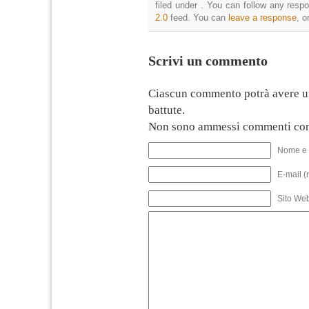
filed under . You can follow any resp
2.0
feed. You can
leave a response
, o
Scrivi un commento
Ciascun commento potrà avere u
battute.
Non sono ammessi commenti con
Nome e 
E-mail (
Sito We