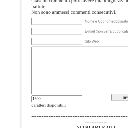
Ciascun commento potrà avere una lunghezza 
battute.
Non sono ammessi commenti consecutivi.
Nome e Cognomeobbligato
E-mail (non verrà pubblicata
Sito Web
caratteri disponibili
--------------------------------------------------------
-------------
ALTRI ARTICOLI