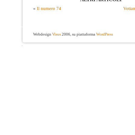
«
Il numero 74
Votia
Webdesign
Visus
2006, su piattaforma
WordPress