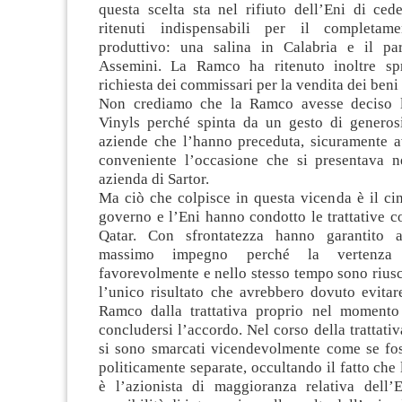
questa scelta sta nel rifiuto dell’Eni di ced
ritenuti indispensabili per il completam
produttivo: una salina in Calabria e il pa
Assemini. La Ramco ha ritenuto inoltre spr
richiesta dei commissari per la vendita dei beni 
Non crediamo che la Ramco avesse deciso l’
Vinyls perché spinta da un gesto di generos
aziende che l’hanno preceduta, sicuramente a
conveniente l’occasione che si presentava ne
azienda di Sartor.
Ma ciò che colpisce in questa vicenda è il ci
governo e l’Eni hanno condotto le trattative c
Qatar. Con sfrontatezza hanno garantito ai
massimo impegno perché la vertenza 
favorevolmente e nello stesso tempo sono riusc
l’unico risultato che avrebbero dovuto evitare:
Ramco dalla trattativa proprio nel momento
concludersi l’accordo. Nel corso della trattati
si sono smarcati vicendevolmente come se fos
politicamente separate, occultando il fatto che 
è l’azionista di maggioranza relativa dell’