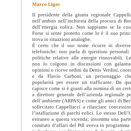
Marco Ligas
Il presidente della giunta regionale Cappell
nell’ambito nell’inchiesta della procura di Ro
dell’energia eolica. Non sappiamo se la cos
Forse si sente protetto come lo è il suo prin
trova in situazioni analoghe.
È certo che il suo nome ricorre in diverse 
telefoniche: non parla di questioni personali
politiche relative alle energie rinnovabili. Le
non lo colgono in discussioni con galantu
opinioni o riceve ordini da Denis Verdini, coord
e da Flavio Carboni, un personaggio che
popolarità per essere un trafficante. Da que
capisce come si è giunti alla nomina di un cert
a direttore generale dell’azienda regionale p
dell’ambiente (ARPAS) e come gli amici di Ber
sollecitato Cappellacci a rilasciare concessio
l’istallazione di parchi eolici. Lo stesso Dell’
estraneo a questa vicenda; insomma una parte
comitato d’affari del Pdl aveva in programma 