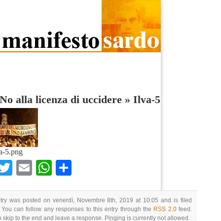
 No alla licenza di uccidere
»
Ilva-5
a-5.png
Facebook
Twitter
Email
WhatsApp
Condividi
try was posted on venerdì, Novembre 8th, 2019 at 10:05 and is filed
 You can follow any responses to this entry through the
RSS 2.0
feed.
 skip to the end and leave a response. Pinging is currently not allowed.