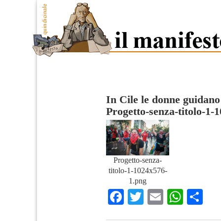
In Cile le donne guidan
Progetto-senza-titolo-1-
Progetto-senza-
titolo-1-1024x576-
1.png
Facebook
Twitter
Email
What
Co