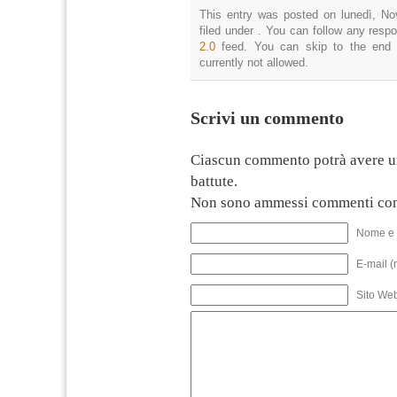
This entry was posted on lunedì, No
filed under . You can follow any resp
2.0
feed. You can skip to the end 
currently not allowed.
Scrivi un commento
Ciascun commento potrà avere u
battute.
Non sono ammessi commenti con
Nome e 
E-mail (
Sito We