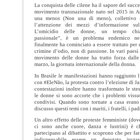
La conquista delle cilene ha il sapore del succe
movimento transnazionale nato nel 2015 in A
una menos (Non una di meno), collettivo c
l’attenzione dei mezzi d’informazione sul
L’omicidio delle donne, un tempo chia
passionale”, è un problema endemico nel
finalmente ha cominciato a essere trattato per 
crimine d’odio, non di passione. In vari paesi
movimento delle donne ha tratto forza dalle 
marzo, la giornata internazionale della donna.
In Brasile le manifestazioni hanno raggiunto 
con #EleNão, la protesta contro l’elezione di Ja
contestazioni inoltre hanno trasformato le stes
le donne si sono accorte che i problemi vissu
condivisi. Quando sono tornate a casa erano
discusso questi temi con i mariti, i fratelli, i pad
Un altro effetto delle proteste femministe (dov
ci sono anche cuore, danza e lustrini) è c
partecipano al dibattito e scoprono che per far
indispensabile essere un deputato incrav