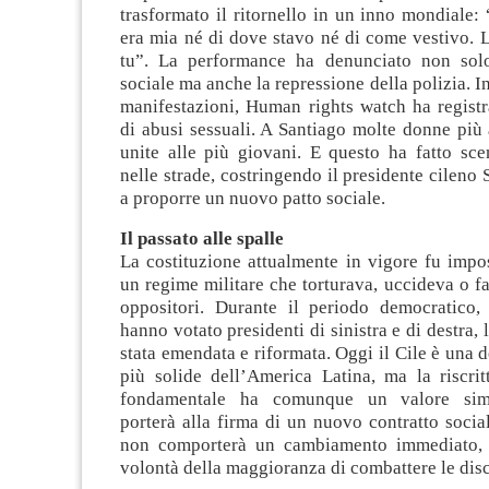
trasformato il ritornello in un inno mondiale:
era mia né di dove stavo né di come vestivo. L
tu”. La performance ha denunciato non solo
sociale ma anche la repressione della polizia. In
manifestazioni, Human rights watch ha regist
di abusi sessuali. A Santiago molte donne più
unite alle più giovani. E questo ha fatto sce
nelle strade, costringendo il presidente cileno 
a proporre un nuovo patto sociale.
Il passato alle spalle
La costituzione attualmente in vigore fu impo
un regime militare che torturava, uccideva o fa
oppositori. Durante il periodo democratico, 
hanno votato presidenti di sinistra e di destra, 
stata emendata e riformata. Oggi il Cile è una 
più solide dell’America Latina, ma la riscrit
fondamentale ha comunque un valore simb
porterà alla firma di un nuovo contratto socia
non comporterà un cambiamento immediato, 
volontà della maggioranza di combattere le dis