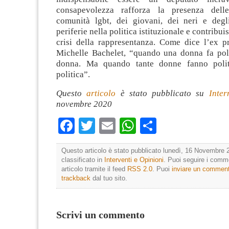
consapevolezza rafforza la presenza dell
comunità lgbt, dei giovani, dei neri e degli
periferie nella politica istituzionale e contribuis
crisi della rappresentanza. Come dice l’ex pr
Michelle Bachelet, “quando una donna fa poli
donna. Ma quando tante donne fanno polit
politica”.
Questo
articolo
è stato pubblicato su
Inter
novembre 2020
Facebook
Twitter
Email
WhatsApp
Condividi
Questo articolo è stato pubblicato lunedì, 16 Novembre 
classificato in
Interventi e Opinioni
. Puoi seguire i comm
articolo tramite il feed
RSS 2.0
. Puoi
inviare un commen
trackback
dal tuo sito.
Scrivi un commento