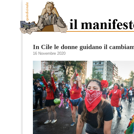
In Cile le donne guidano il cambia
16 Novembre 2020