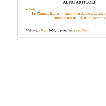
ALTRI ARTICOLI
«
Anis
Le Fèminas lìberas in luta pro su deretu a sa salud
commissario dell’AOU di Sassari
»
Webdesign
Visus
2006, su piattaforma
WordPress