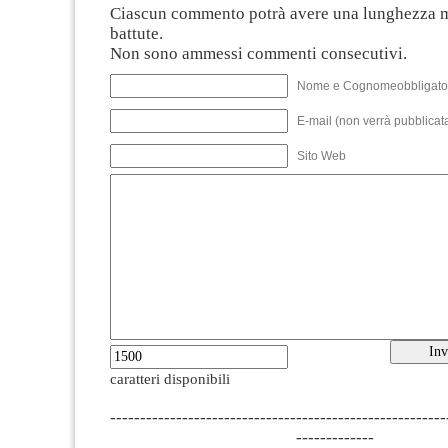
Ciascun commento potrà avere una lunghezza 
battute.
Non sono ammessi commenti consecutivi.
Nome e Cognomeobbligato
E-mail (non verrà pubblicata
Sito Web
caratteri disponibili
--------------------------------------------------------
-------------