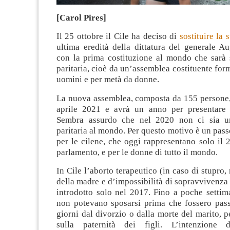
[Carol Pires]
Il 25 ottobre il Cile ha deciso di
sostituire la 
ultima eredità della dittatura del generale A
con la prima costituzione al mondo che sarà s
paritaria, cioè da un’assemblea costituente for
uomini e per metà da donne.
La nuova assemblea, composta da 155 persone, 
aprile 2021 e avrà un anno per presentare 
Sembra assurdo che nel 2020 non ci sia un
paritaria al mondo. Per questo motivo è un pas
per le cilene, che oggi rappresentano solo il 
parlamento, e per le donne di tutto il mondo.
In Cile l’aborto terapeutico (in caso di stupro,
della madre e d’impossibilità di sopravvivenza d
introdotto solo nel 2017. Fino a poche settim
non potevano sposarsi prima che fossero pas
giorni dal divorzio o dalla morte del marito, p
sulla paternità dei figli. L’intenzione