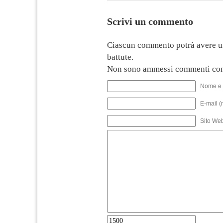
Scrivi un commento
Ciascun commento potrà avere u
battute.
Non sono ammessi commenti con
Nome e 
E-mail (
Sito We