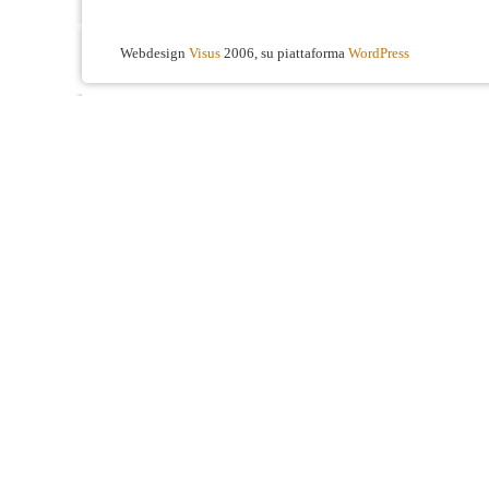
Webdesign
Visus
2006, su piattaforma
WordPress