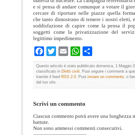
materia di nucleare. La campagna referendaria
e si pensa di andare comunque a votare il giorn
cercare di riportare nelle piazze quella form
che tanto dimostrano di temere i nostri eletti, e
soddisfazione di capire come la pensa il pop
soggetti come la privatizzazione del serviz
legittimo impedimento.
Facebook
Twitter
Email
WhatsApp
Condividi
Questo articolo è stato pubblicato domenica, 1 Maggio 2
classificato in
Diritti civili
. Puoi seguire i commenti a que
tramite il feed
RSS 2.0
. Puoi
inviare un commento
, o fa
dal tuo sito.
Scrivi un commento
Ciascun commento potrà avere una lunghezza 
battute.
Non sono ammessi commenti consecutivi.