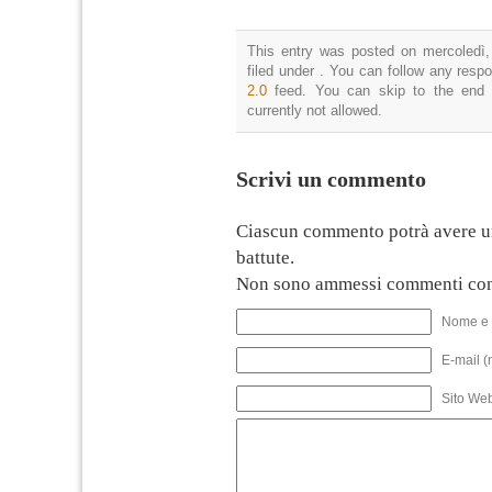
This entry was posted on mercoledì,
filed under . You can follow any resp
2.0
feed. You can skip to the end 
currently not allowed.
Scrivi un commento
Ciascun commento potrà avere u
battute.
Non sono ammessi commenti con
Nome e 
E-mail (
Sito We