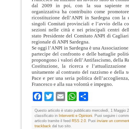
dal 2009 in poi, con la sua sapiente re
organizzativa ha contribuito come promotore 
ricostituzione dell’ANPI in Sardegna con la c
singoli Comitati provinciali e l’avvio della co
sezioni nelle città e nei principali centri de
stato Presidente del Comitato ANPI di Cagliar
regionale di ANPI Sardegna.
Se oggi l’ANPI in Sardegna è una Associazione
partecipe del confronto e delle battaglie politi
propongono i valori dell’Antifascismo, della Re
Costituzione, la ricerca e l’attualizzazion
unitamente al contrasto del razzismo e della x
Pace e per una seria politica dell’accoglienz
Francesco e alla sua volontà e impegno.
Facebook
Twitter
Email
WhatsApp
Condividi
Questo articolo è stato pubblicato mercoledì, 1 Maggio 2
classificato in
Interventi e Opinioni
. Puoi seguire i comm
articolo tramite il feed
RSS 2.0
. Puoi
inviare un commen
trackback
dal tuo sito.