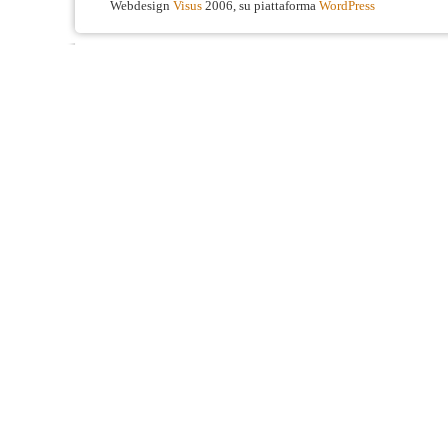
Webdesign
Visus
2006, su piattaforma
WordPress