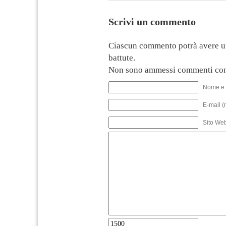
Scrivi un commento
Ciascun commento potrà avere u
battute.
Non sono ammessi commenti con
Nome e 
E-mail (
Sito We