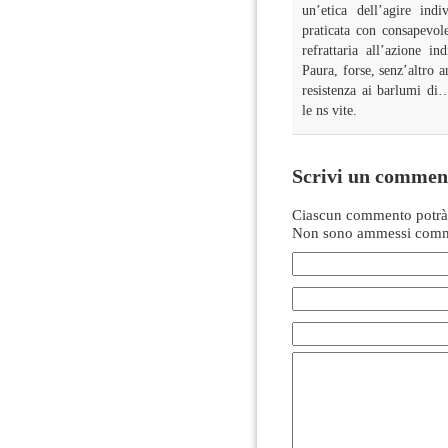
un’etica dell’agire indi
praticata con consapevole
refrattaria all’azione 
Paura, forse, senz’altro 
resistenza ai barlumi di…
le ns vite.
Scrivi un commen
Ciascun commento potrà 
Non sono ammessi comme