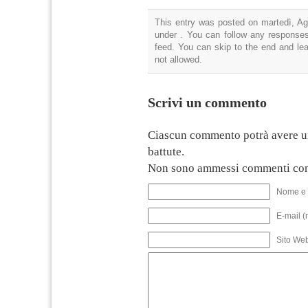
This entry was posted on martedì, Ago
under . You can follow any responses
feed. You can skip to the end and lea
not allowed.
Scrivi un commento
Ciascun commento potrà avere u
battute.
Non sono ammessi commenti con
Nome e 
E-mail (
Sito We