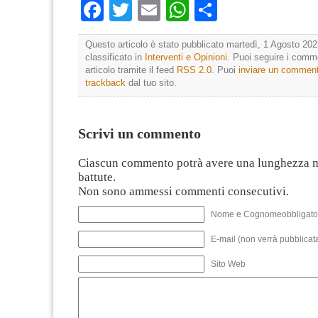
Facebook
Twitter
Email
WhatsApp
Condividi
Questo articolo è stato pubblicato martedì, 1 Agosto 202
classificato in
Interventi e Opinioni
. Puoi seguire i comm
articolo tramite il feed
RSS 2.0
. Puoi
inviare un commen
trackback
dal tuo sito.
Scrivi un commento
Ciascun commento potrà avere una lunghezza 
battute.
Non sono ammessi commenti consecutivi.
Nome e Cognomeobbligato
E-mail (non verrà pubblicata
Sito Web