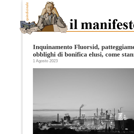
Inquinamento Fluorsid, patteggiame
obblighi di bonifica elusi, come stan
1 Agosto 2023