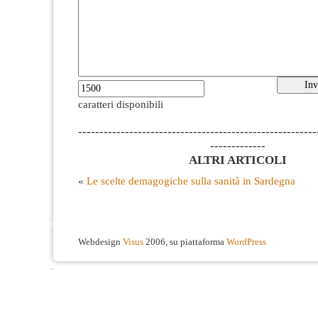
caratteri disponibili
--------------------------------------------------------
-------------
ALTRI ARTICOLI
«
Le scelte demagogiche sulla sanità in Sardegna
Webdesign
Visus
2006, su piattaforma
WordPress